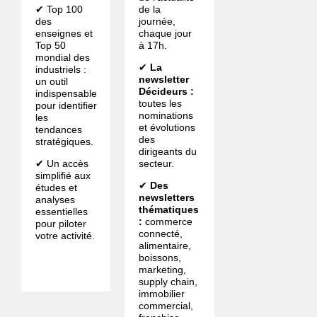
✔ Top 100
de la
des
journée,
enseignes et
chaque jour
Top 50
à 17h.
mondial des
✔
La
industriels :
newsletter
un outil
Décideurs :
indispensable
toutes les
pour identifier
nominations
les
et évolutions
tendances
des
stratégiques.
dirigeants du
✔ Un accès
secteur.
simplifié aux
✔
Des
études et
newsletters
analyses
thématiques
essentielles
:
commerce
pour piloter
connecté,
votre activité.
alimentaire,
boissons,
marketing,
supply chain,
immobilier
commercial,