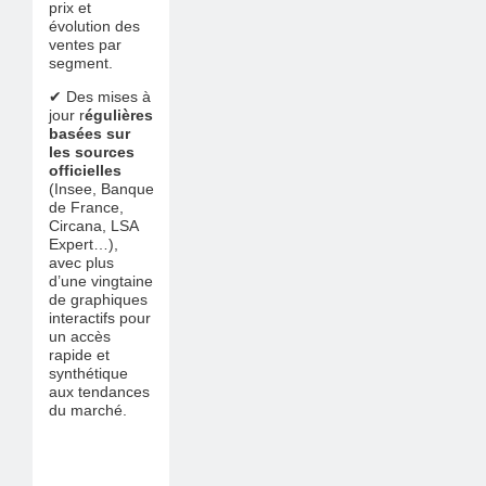
prix et
évolution des
ventes par
segment.
✔ Des mises à
jour r
égulières
basées sur
les sources
officielles
(Insee, Banque
de France,
Circana, LSA
Expert…),
avec plus
d’une vingtaine
de graphiques
interactifs pour
un accès
rapide et
synthétique
aux tendances
du marché.