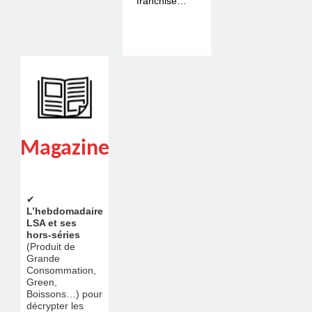
franchise…
Magazine
✔
L’hebdomadaire
LSA et ses
hors-séries
(Produit de
Grande
Consommation,
Green,
Boissons…) pour
décrypter les