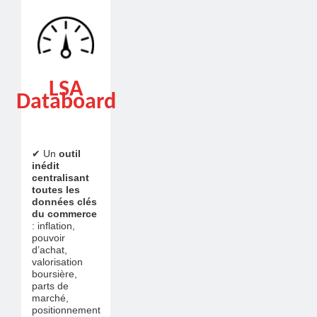
LSA
Databoard
✔ Un
outil
inédit
centralisant
toutes les
données clés
du commerce
: inflation,
pouvoir
d’achat,
valorisation
boursière,
parts de
marché,
positionnement